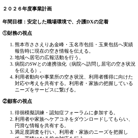
２０２６年度事業計画
年間目標：安定した職場環境で、介護DXの定着
①財務の視点
熊本市ささえりあ金峰・玉名市包括・玉東包括へ実績
報告時に現在の空き情報を伝える。
地域へ居宅の広報活動を行う。
病院のSWとの連携強化（病院へ訪問し居宅の空き状況
を伝える）。
利用者動向や事業所の空き状況、利用者獲得に向けた
対応や考えを共有する。利用者・家族の把握している
ニーズをサービスに繋げる。
②顧客の視点
徘徊模擬訓練・認知症フォーラムに参加する。
利用者や家族へケアコネをダウンロードしてもらい、
円滑な情報を共有する。
満足度調査を行い、利用者・家族のニーズを把握し