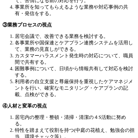
て、苦情になる前の対応を行う。
事業所を知ってもらえるような業務や対応事例の共
有・発信をする。
③業務プロセスの視点
居宅会議で、改善できる業務を検討する。
各事業所や国保連とケアプラン連携システムを活用し
て、業務の見直しができる。
カスタマーハラスメント発生時の対応について、職員
間で共有する。
困難事例について、日頃から情報共有して対応を検討
する。
利用者の自立支援と尊厳保持を重視したケアマネジメ
ントを行い、確実なモニタリング・ケアプランの記
載、点検ができる。
④人材と変革の視点
居宅内の整理・整頓・清掃・清潔の４S活動に努め
る。
特性を踏まえて役割を持つ(中庭の花植え、勉強会の担
当、環境チェック等）。