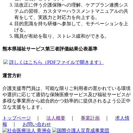
法改正に伴う介護保険への理解、ケアプラン連携シス
テムの習得、カスタマーハラスメントマニュアルの共
有をして、実践力と対応力を向上する。
目的意識を持ち研修へ参加して、モチベーションを上
げる。
職員が有給を取り、ストレス緩和ができる。
熊本県福祉サービス第三者評価結果公表基準
詳しくはこちら（PDFファイルで開きます）
運営方針
介護支援専門員は、可能な限りご利用者の置かれている環境
や選択に応じて適切な保険医療サービス及び福祉サービスが
多様な事業所から総合的かつ効率的に提供されるよう公正中
立な支援をします。
トップページ
｜
法人概要
｜
事業計画
｜
求人情
報
｜
お問い合わせ